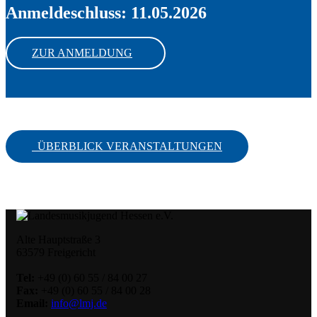
Anmeldeschluss: 11.05.2026
ZUR ANMELDUNG
ÜBERBLICK VERANSTALTUNGEN
Alte Hauptstraße 3
63579 Freigericht
Tel:
+49 (0) 60 55 / 84 00 27
Fax:
+49 (0) 60 55 / 84 00 28
Email:
info@lmj.de